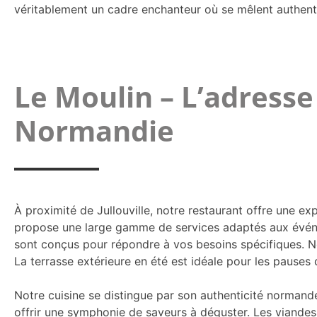
véritablement un cadre enchanteur où se mêlent authenti
Le Moulin – L’adress
Normandie
À proximité de Jullouville, notre restaurant offre une e
propose une large gamme de services adaptés aux événe
sont conçus pour répondre à vos besoins spécifiques. No
La terrasse extérieure en été est idéale pour les pauses 
Notre cuisine se distingue par son authenticité normande,
offrir une symphonie de saveurs à déguster. Les viandes