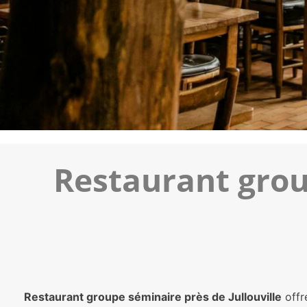
Restaurant group
Restaurant groupe séminaire près de Jullouville
offre