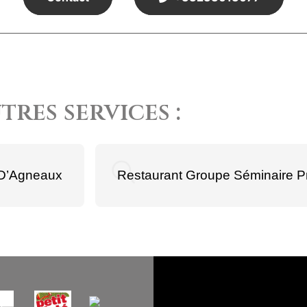
res services :
 D’Agneaux
Restaurant Groupe Séminaire P