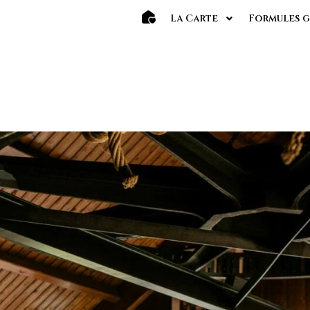
La Carte
Formules g