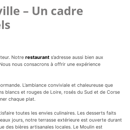
ille – Un cadre
ls
nteur. Notre
restaurant
s’adresse aussi bien aux
. Nous nous consacrons à offrir une expérience
ire normande. L’ambiance conviviale et chaleureuse que
 blancs et rouges de Loire, rosés du Sud et de Corse
ner chaque plat.
aire toutes les envies culinaires. Les desserts faits
aux jours, notre terrasse extérieure est ouverte durant
ue des bières artisanales locales. Le Moulin est