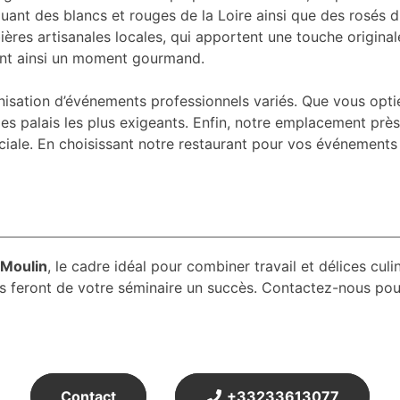
luant des blancs et rouges de la Loire ainsi que des rosés 
ières artisanales locales, qui apportent une touche origina
ant ainsi un moment gourmand.
ganisation d’événements professionnels variés. Que vous o
es palais les plus exigeants. Enfin, notre emplacement près
ciale. En choisissant notre restaurant pour vos événements 
 Moulin
, le cadre idéal pour combiner travail et délices culi
s feront de votre séminaire un succès. Contactez-nous pou
Contact
+33233613077