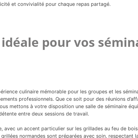
cité et convivialité pour chaque repas partagé.
e idéale pour vos sémi
xpérience culinaire mémorable pour les groupes et les sémin
ments professionnels. Que ce soit pour des réunions d’aff
us mettons à votre disposition une salle de séminaire équi
détente entre deux sessions de travail.
 avec un accent particulier sur les grillades au feu de bois
 grillées normandes sont préparées avec soin, respectant l