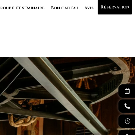
Réservation
roupe et séminaire
Bon cadeau
Avis