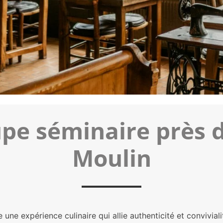
e séminaire près de
Moulin
 une expérience culinaire qui allie authenticité et convivial