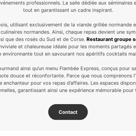
 événements professionnels. La salle dédiée aux séminaires
tout en garantissant un cadre inspirant.
ois, utilisant exclusivement de la viande grillée normande e
ns culinaires normandes. Ainsi, chaque repas devient une s
insi que des rosés du Sud et de Corse.
Restaurant groupe s
nviviale et chaleureuse idéale pour les moments partagés en
e environnante tout en savourant nos apéritifs cocktails mai
ourmand ainsi qu’un menu Flambée Express, conçus pour sat
note douce et réconfortante. Parce que nous comprenons l’i
re enchanteur pour vos repas d’affaires. Les espaces dispo
rmelles, garantissant ainsi une expérience mémorable pour t
Contact