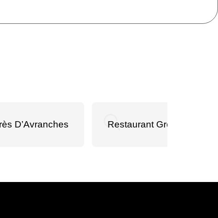
rès D’Avranches
Restaurant Groupe Sémin