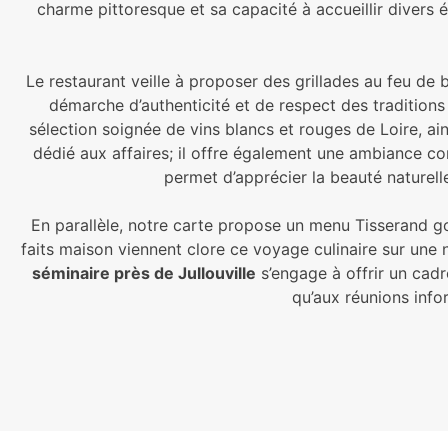
charme pittoresque et sa capacité à accueillir divers
Le restaurant veille à proposer des grillades au feu de b
démarche d’authenticité et de respect des traditio
sélection soignée de vins blancs et rouges de Loire, a
dédié aux affaires; il offre également une ambiance co
permet d’apprécier la beauté naturell
En parallèle, notre carte propose un menu Tisserand g
faits maison viennent clore ce voyage culinaire sur une 
séminaire près de Jullouville
s’engage à offrir un cad
qu’aux réunions info