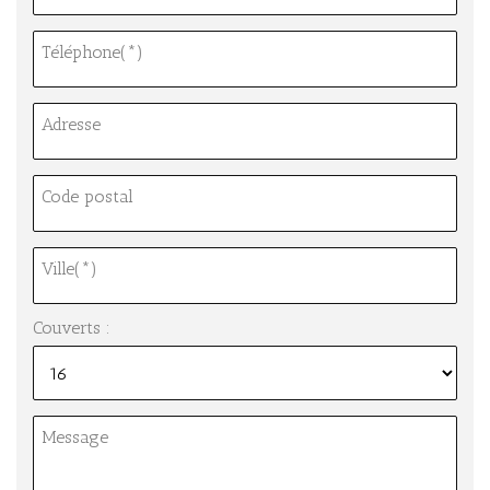
Téléphone(*)
Adresse
Code postal
Ville(*)
Couverts :
Message