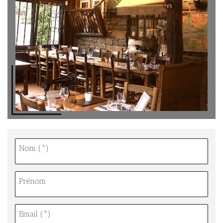
Nom (*)
Prénom
Email (*)