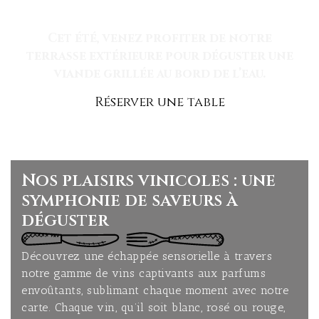
Cet été, venez profiter de notre
terrasse extérieure pour déguster une
viande grillée au bord de l’eau.
Réserver une table
Nos plaisirs vinicoles : une
symphonie de saveurs à
déguster
Découvrez une échappée sensorielle à travers
notre gamme de vins captivants aux parfums
envoûtants, sublimant chaque moment avec notre
carte. Chaque vin, qu’il soit blanc, rosé ou rouge,