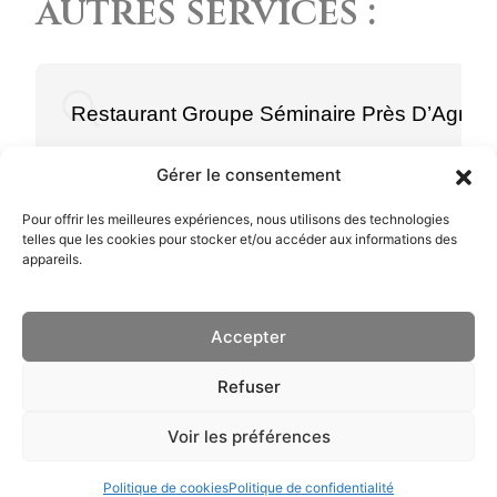
autres services :
Restaurant Groupe Séminaire Près D’Agnea
Gérer le consentement
Pour offrir les meilleures expériences, nous utilisons des technologies
telles que les cookies pour stocker et/ou accéder aux informations des
appareils.
Menu
Accueil
Accepter
LE MOULIN
La Carte
Mentions légales
Refuser
Avis
Politique de
Voir les préférences
confidentialité
Contactez-nous
Plan du site
Politique de cookies
Politique de confidentialité