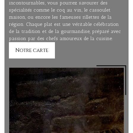
incontournables, vous pourrez savourer des
spécialités comme le coq au vin, le cassoulet
maison, ou encore les fameuses rillettes de la
région. Chaque plat est une véritable célébration
de la tradition et de la gourmandise, préparé avec
passion par des chefs amoureux de la cuisine.
Notre carte