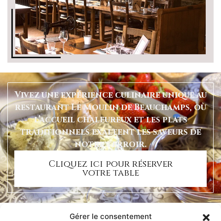
Vivez une expérience culinaire unique au
restaurant Le Moulin de Beauchamps, où
l’accueil chaleureux et les plats
traditionnels exaltent les saveurs de
notre terroir.
Cliquez ici pour réserver
votre table
Gérer le consentement