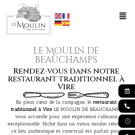
le Moulin de
beauchamps
Rendez-vous dans notre
restaurant traditionnel à
Vire
En plein cœur de la campagne, le
restaurant
traditionnel à Vire
LE MOULIN DE BEAUCHAMPS
vous accueille pour une expérience culinaire
exceptionnelle. Niché dans un vieux moulin rénové,
ce lieu authentique et convivial est parfait pour