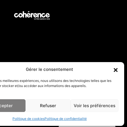
Gérer le consentement
les meilleures expériences, nous utilisons des technologies telles que les
Politique de
Plan du
 stocker et/ou accéder aux informations des appareils.
confidentialité
site
cepter
Refuser
Voir les préférences
Politique de cookies
Politique de confidentialité