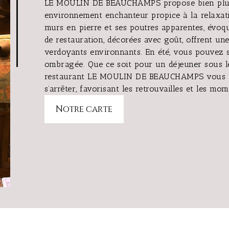
LE MOULIN DE BEAUCHAMPS propose bien plus q
environnement enchanteur propice à la relaxatio
murs en pierre et ses poutres apparentes, évoq
de restauration, décorées avec goût, offrent un
verdoyants environnants. En été, vous pouvez s
ombragée. Que ce soit pour un déjeuner sous le
restaurant LE MOULIN DE BEAUCHAMPS vous tr
s’arrêter, favorisant les retrouvailles et les mo
Notre carte