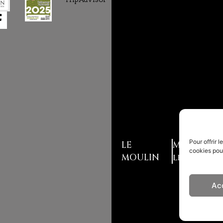
Pour offrir 
LE
Mentions
cookies pour
MOULIN
légales
Ac