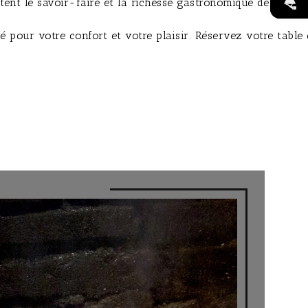
 le savoir-faire et la richesse gastronomique de la région
pour votre confort et votre plaisir. Réservez votre table 