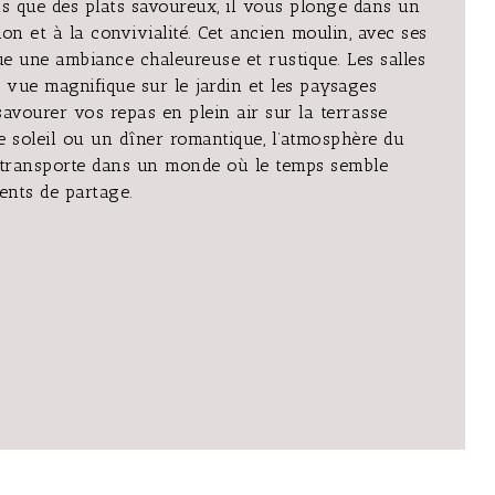
ue des plats savoureux, il vous plonge dans un
n et à la convivialité. Cet ancien moulin, avec ses
ue une ambiance chaleureuse et rustique. Les salles
e vue magnifique sur le jardin et les paysages
avourer vos repas en plein air sur la terrasse
 soleil ou un dîner romantique, l’atmosphère du
ansporte dans un monde où le temps semble
ments de partage.