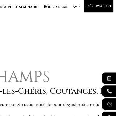
Réservation
roupe et séminaire
Bon cadeau
Avis
champs
les-Chéris, Coutances, Bré
haleureuse et rustique, idéale pour déguster des mets loc