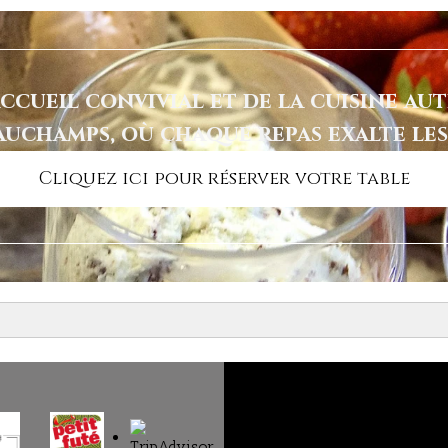
’accueil convivial et de la cuisine 
uchamps, où chaque repas exalte les
Cliquez ici pour réserver votre table