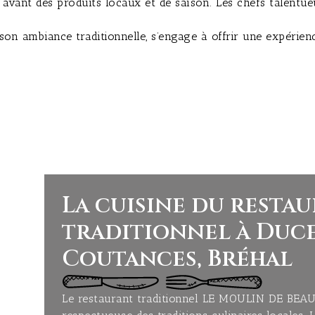
es produits locaux et de saison. Les chefs talentueux de l
biance traditionnelle, s’engage à offrir une expérience c
La cuisine du resta
traditionnel à Duce
Coutances, Bréhal
Le restaurant traditionnel LE MOULIN DE BEA