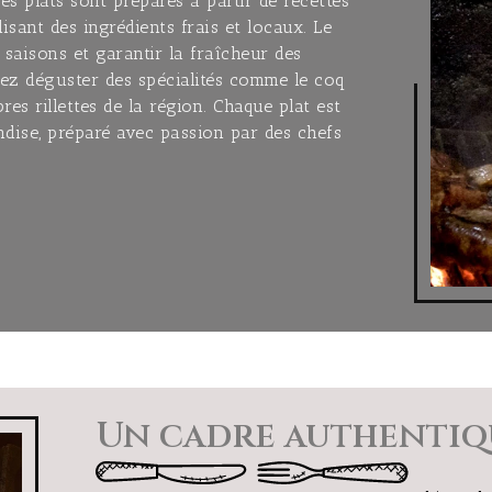
Les plats sont préparés à partir de recettes
isant des ingrédients frais et locaux. Le
saisons et garantir la fraîcheur des
rez déguster des spécialités comme le coq
res rillettes de la région. Chaque plat est
ndise, préparé avec passion par des chefs
Un cadre authentiq