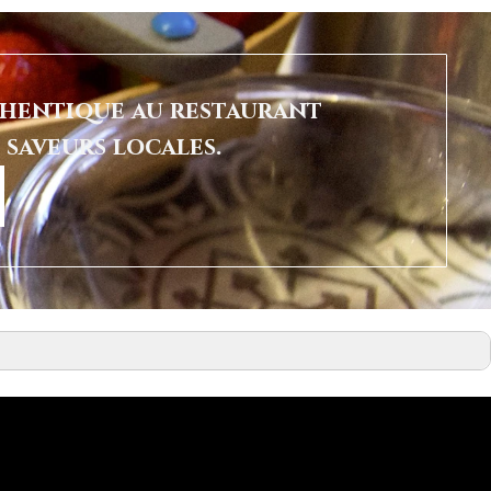
authentique au restaurant
 saveurs locales.