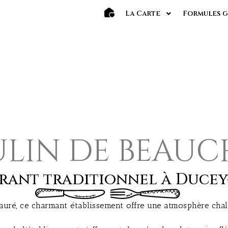
La Carte
Formules g
ulin de beau
rant traditionnel à Ducey-
estauré, ce charmant établissement offre une atmosphère c