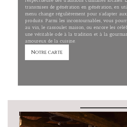
respectueuse des traditions culinaires locales. 
transmises de génération en génération, en util
menu change régulièrement pour s’adapter aux 
produits. Parmi les incontournables, vous pour
au vin, le cassoulet maison, ou encore les célèb
une véritable ode à la tradition et à la gourma
amoureux de la cuisine.
Notre carte