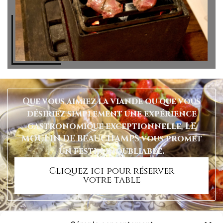
Que vous aimiez la viande ou que vous
désiriez simplement une expérience
gastronomique exceptionnelle, LE
MOULIN DE BEAUCHAMPS vous promet
un festin inoubliable.
Cliquez ici pour réserver
votre table